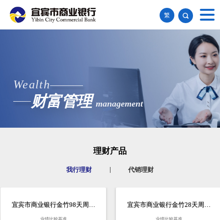
繁
Wealth
财富管理
management
理财产品
|
我行理财
代销理财
宜宾市商业银行金竹98天周期
宜宾市商业银行金竹28天周期
型...
型...
业绩比较基准
业绩比较基准