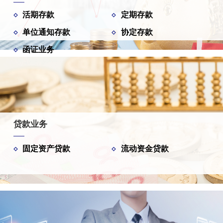
活期存款
定期存款
单位通知存款
协定存款
函证业务
贷款业务
固定资产贷款
流动资金贷款