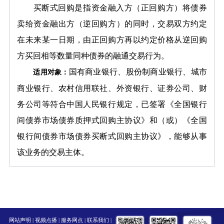
买断式回购是指资金融入方（正回购方）将债券
卖给资金融出方（逆回购方）的同时，交易双方约定
在未来某一日期，由正回购方再以约定价格从逆回购
方买回相等数量同种债券的融通交易行为。
国有商业银行、股份制商业银行、城市
适用对象：
商业银行、农村信用联社、外资银行、证券公司、财
务公司等符合中国人民银行规定，已签署《全国银行
间债券市场债券质押式回购主协议》和（或）《全国
银行间债券市场债券买断式回购主协议》，能够从事
该业务的交易主体。
网站声明
|
视频点播
|
服务网点
|
联系我们
|