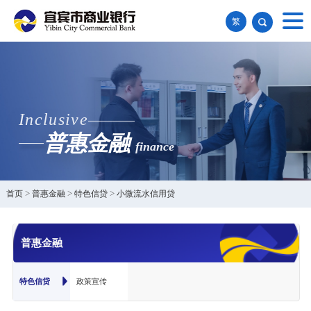
繁
Inclusive
普惠金融
finance
首页
>
普惠金融
>
特色信贷
>
小微流水信用贷
普惠金融
特色信贷
政策宣传